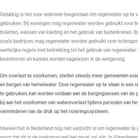
Gelukkig is het voor iedereen toegestaan om regenwater op te 
gebruiken. Bij woningen mag regenwater worden gebruikt voor h
toiletten, wassen van kleding en het gebruik van buitenkranen. 
zoals bedrijven, mag regenwater worden gebruikt voor toiletspoel
wettelijke regels met betrekking tot het gebruik van regenwater z
beschreven en kunnen worden nagelezen in de wetgeving.
Om overlast te voorkomen, stellen steeds meer gemeenten eis
en bergen van hemelwater. Door regenwater op te slaan in een r
te gebruiken, kan worden voldaan aan de bergingseisen van de 
bij aan het voorkomen van wateroverlast tijdens perioden van he
verminderen van de druk op het rioleringssysteem.
Hoewel het in Nederland nog niet verplicht is om regenwater te 
groot dat dit in de toekomst wel het geval zal zijn. In Vlaanderen 