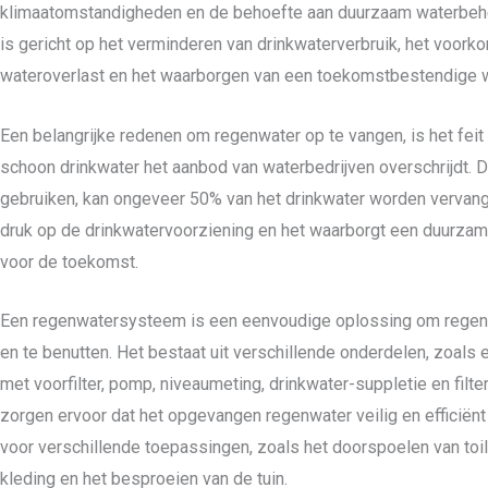
klimaatomstandigheden en de behoefte aan duurzaam waterbeh
is gericht op het verminderen van drinkwaterverbruik, het voork
wateroverlast en het waarborgen van een toekomstbestendige 
Een belangrijke redenen om regenwater op te vangen, is het feit 
schoon drinkwater het aanbod van waterbedrijven overschrijdt. 
gebruiken, kan ongeveer 50% van het drinkwater worden vervang
druk op de drinkwatervoorziening en het waarborgt een duurza
voor de toekomst.
Een regenwatersysteem is een eenvoudige oplossing om regen
en te benutten. Het bestaat uit verschillende onderdelen, zoals
met voorfilter, pomp, niveaumeting, drinkwater-suppletie en filt
zorgen ervoor dat het opgevangen regenwater veilig en efficiën
voor verschillende toepassingen, zoals het doorspoelen van toi
kleding en het besproeien van de tuin.