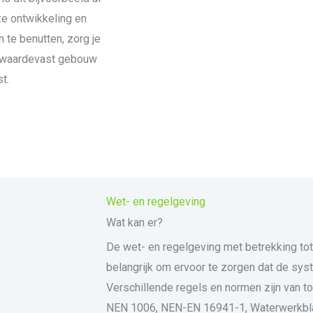
ze ontwikkeling en
te benutten, zorg je
n waardevast gebouw
t.
Wet- en regelgeving
Wat kan er?
De wet- en regelgeving met betrekking tot
belangrijk om ervoor te zorgen dat de syst
Verschillende regels en normen zijn van t
NEN 1006, NEN-EN 16941-1, Waterwerkblad