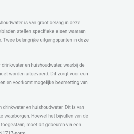
shoudwater is van groot belang in deze
bladen stellen specifieke eisen waaraan
n. Twee belangrijke uitgangspunten in deze
r drinkwater en huishoudwater, waarbij de
moet worden uitgevoerd. Dit zorgt voor een
men en voorkomt mogelijke besmetting van
 drinkwater en huishoudwater. Dit is van
te waarborgen. Hoewel het bijvullen van de
s toegestaan, moet dit gebeuren via een
EN1717-norm.