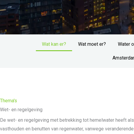
Wat kan er?
Wat moet er?
Water o
Amsterdam
Thema's
Wet- en regelgeving
De wet- en regelgeving met betrekking tot hemelwater heeft als
vasthouden en benutten van regenwater, vanwege veranderende