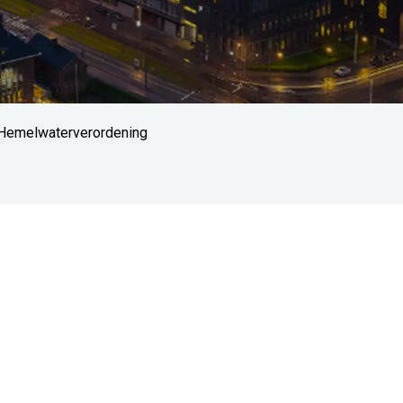
Hemelwaterverordening