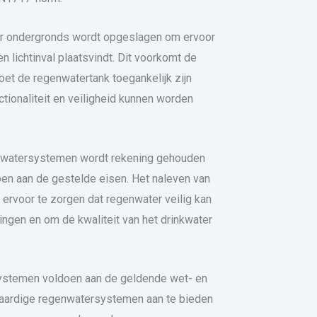
ter ondergronds wordt opgeslagen om ervoor
en lichtinval plaatsvindt. Dit voorkomt de
oet de regenwatertank toegankelijk zijn
tionaliteit en veiligheid kunnen worden
egenwatersystemen wordt rekening gehouden
en aan de gestelde eisen. Het naleven van
 ervoor te zorgen dat regenwater veilig kan
ingen en om de kwaliteit van het drinkwater
 systemen voldoen aan de geldende wet- en
aardige regenwatersystemen aan te bieden