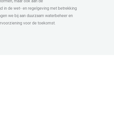
 normen, maar ook aan de
gd in de wet- en regelgeving met betrekking
agen we bij aan duurzaam waterbeheer en
rvoorziening voor de toekomst.