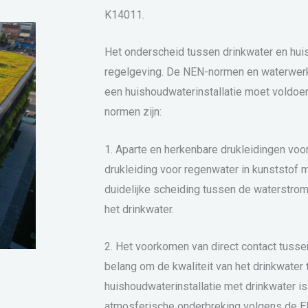
K14011.
Het onderscheid tussen drinkwater en hui
regelgeving. De NEN-normen en waterwerk
een huishoudwaterinstallatie moet voldoe
normen zijn:
1. Aparte en herkenbare drukleidingen voo
drukleiding voor regenwater in kunststof 
duidelijke scheiding tussen de waterstro
het drinkwater.
2. Het voorkomen van direct contact tussen
belang om de kwaliteit van het drinkwater 
huishoudwaterinstallatie met drinkwater i
atmosferische onderbreking volgens de 