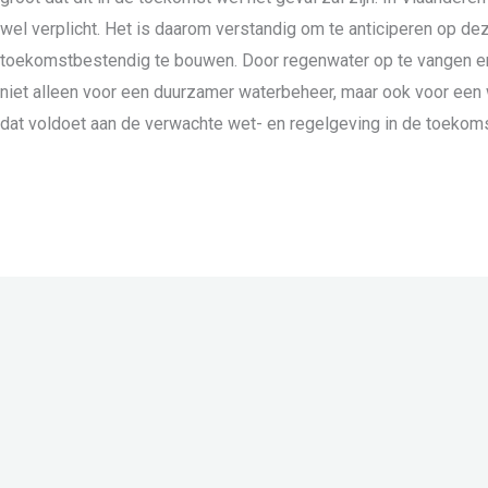
wel verplicht. Het is daarom verstandig om te anticiperen op de
toekomstbestendig te bouwen. Door regenwater op te vangen en 
niet alleen voor een duurzamer waterbeheer, maar ook voor ee
dat voldoet aan de verwachte wet- en regelgeving in de toekoms