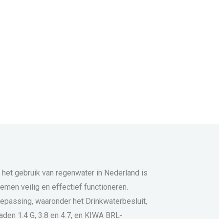
 het gebruik van regenwater in Nederland is
emen veilig en effectief functioneren.
oepassing, waaronder het Drinkwaterbesluit,
en 1.4 G, 3.8 en 4.7, en KIWA BRL-