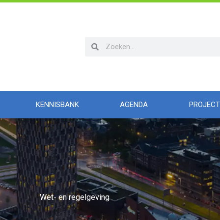
Zoeken
Zoeken
KENNISBANK
AGENDA
PROJECT
Wet- en regelgeving