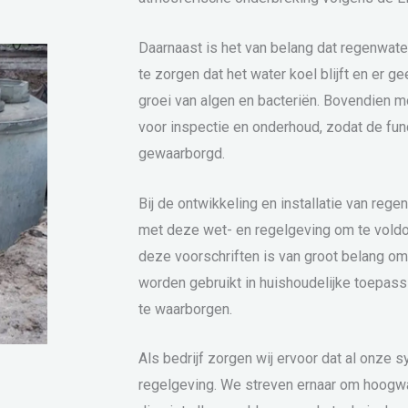
Daarnaast is het van belang dat regenwa
te zorgen dat het water koel blijft en er ge
groei van algen en bacteriën. Bovendien m
voor inspectie en onderhoud, zodat de func
gewaarborgd.
Bij de ontwikkeling en installatie van r
met deze wet- en regelgeving om te voldo
deze voorschriften is van groot belang om
worden gebruikt in huishoudelijke toepass
te waarborgen.
Als bedrijf zorgen wij ervoor dat al onze
regelgeving. We streven ernaar om hoogw