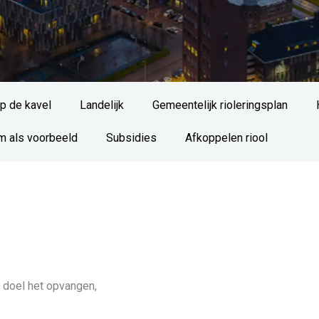
p de kavel
Landelijk
Gemeentelijk rioleringsplan
 als voorbeeld
Subsidies
Afkoppelen riool
 doel het opvangen,