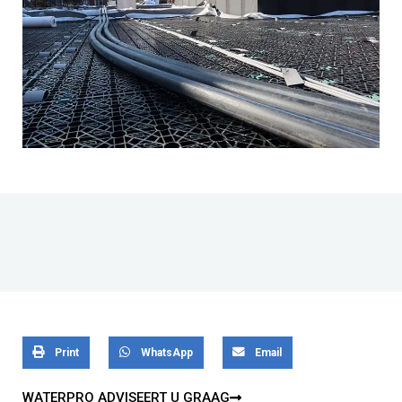
Print
WhatsApp
Email
WATERPRO ADVISEERT U GRAAG