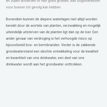
en zullen afsterven of niet goed groeien, wat oogstverliezen
voor boeren tot gevolg kan hebben.
Bovendien kunnen de diepere waterlagen niet altijd worden
bereikt door de wortels van planten, verzwakking en mogelijk
uiteindelijk uitsterven van de planten ligt dan op de loer. Een
ander gevaar van verdroging is het verhoogde risico op
bijvoorbeeld bos- en bermbranden.
Verder is de zakkende
grondwaterstand een slechte ontwikkeling voor de kwaliteit
en kwantiteit van ons drinkwater, een deel van ons
drinkwater wordt aan het grondwater onttrokken.