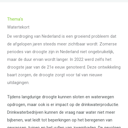
Thema's
Watertekort
De verdroging van Nederland is een groeiend probleem dat
de afgelopen jaren steeds meer zichtbaar wordt. Zomerse
periodes van droogte zijn in Nederland niet ongebruikelijk,
maar de duur ervan wordt langer. In 2022 werd zelfs het
droogste jaar van de 21e eeuw genoteerd. Deze ontwikkeling
baart zorgen, de droogte zorgt voor tal van nieuwe
uitdagingen.
Tijdens langdurige droogte kunnen sloten en waterwegen
opdrogen, maar ook is er impact op de drinkwaterproductie.
Drinkwaterbedrijven kunnen de vraag naar water niet meer
bijbenen, wat leidt tot beperkingen op het beregenen van
gewassen, tuinen en het vullen van zwembaden. De gevolgen