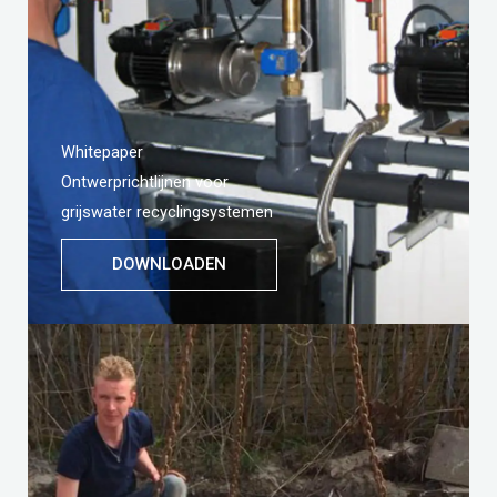
Whitepaper
Ontwerprichtlijnen voor
grijswater recyclingsystemen
DOWNLOADEN