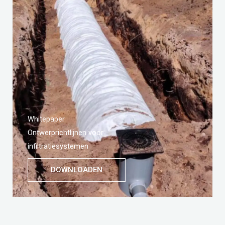
Whitepaper
Ontwerprichtlijnen voor
infiltratiesystemen
DOWNLOADEN