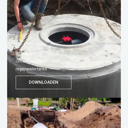
Whitepaper
Ontwerprichtlijnen voor
regenwatertanks
DOWNLOADEN