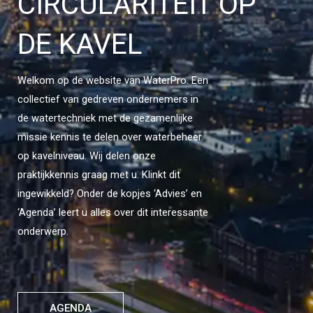
CIRCULARITEIT OP
DE KAVEL
Welkom op de website van WaterPro. Een
collectief van gedreven ondernemers in
de watertechniek met de gezamenlijke
missie kennis te delen over waterbeheer
op kavelniveau. Wij delen onze
praktijkkennis graag met u. Klinkt dit
ingewikkeld? Onder de kopjes ‘Advies’ en
‘Agenda’ leert u alles over dit interessante
onderwerp.
AGENDA