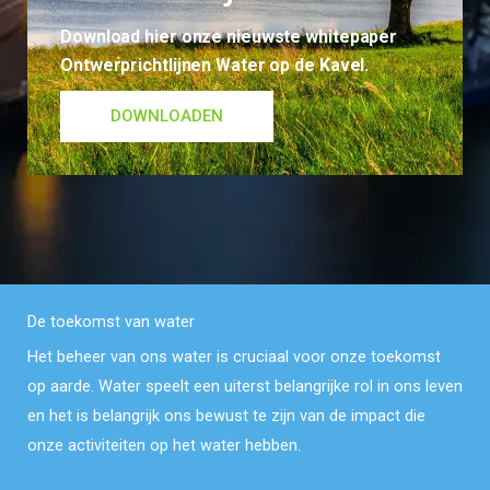
Download hier onze nieuwste whitepaper
Ontwerprichtlijnen Water op de Kavel.
DOWNLOADEN
De toekomst van water
Het beheer van ons water is cruciaal voor onze toekomst
op aarde. Water speelt een uiterst belangrijke rol in ons leven
en het is belangrijk ons bewust te zijn van de impact die
onze activiteiten op het water hebben.