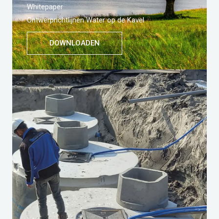
Whitepaper
Ontwerprichtlijnen Water op de Kavel
DOWNLOADEN