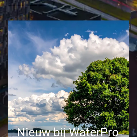
Nieuw bij WaterPro