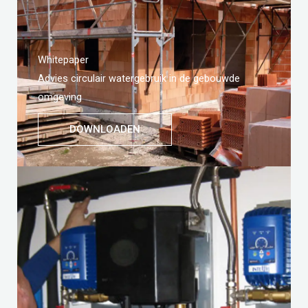
Whitepaper
Advies circulair watergebruik in de gebouwde
omgeving
DOWNLOADEN