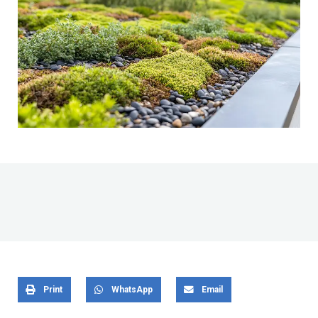
Print
WhatsApp
Email