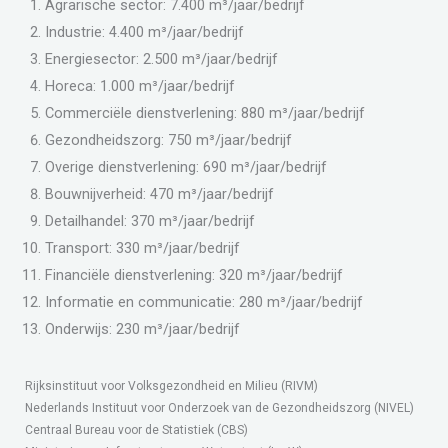
Agrarische sector: 7.400 m³/jaar/bedrijf
Industrie: 4.400 m³/jaar/bedrijf
Energiesector: 2.500 m³/jaar/bedrijf
Horeca: 1.000 m³/jaar/bedrijf
Commerciële dienstverlening: 880 m³/jaar/bedrijf
Gezondheidszorg: 750 m³/jaar/bedrijf
Overige dienstverlening: 690 m³/jaar/bedrijf
Bouwnijverheid: 470 m³/jaar/bedrijf
Detailhandel: 370 m³/jaar/bedrijf
Transport: 330 m³/jaar/bedrijf
Financiële dienstverlening: 320 m³/jaar/bedrijf
Informatie en communicatie: 280 m³/jaar/bedrijf
Onderwijs: 230 m³/jaar/bedrijf
Rijksinstituut voor Volksgezondheid en Milieu (RIVM)
Nederlands Instituut voor Onderzoek van de Gezondheidszorg (NIVEL)
Centraal Bureau voor de Statistiek (CBS)