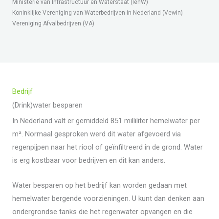
Ministerie van Infrastructuur en Waterstaat (IenW)
Koninklijke Vereniging van Waterbedrijven in Nederland (Vewin)
Vereniging Afvalbedrijven (VA)
Bedrijf​
(Drink)water besparen
In Nederland valt er gemiddeld 851 milliliter hemelwater per
m². Normaal gesproken werd dit water afgevoerd via
regenpijpen naar het riool of geïnfiltreerd in de grond. Water
is erg kostbaar voor bedrijven en dit kan anders.
Water besparen op het bedrijf kan worden gedaan met
hemelwater bergende voorzieningen. U kunt dan denken aan
ondergrondse tanks die het regenwater opvangen en die