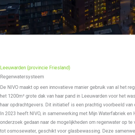
Leeuwarden (provincie Friesland)
Regenwatersysteem
De NIVO maakt op een innovatieve manier gebruik van al het reg
het 1200m² grote dak van haar pand in Leeuwarden voor het wa
haar opdrachtgevers. Dit initiatief is een prachtig voorbeeld va
In 2023 heeft NIVO, in samenwerking met Mijn Waterfabriek en
onderzoek gedaan naar de mogelijkheden om regenwater op te va
tot osmosewater, geschikt voor glasbewassing. Deze samenwer