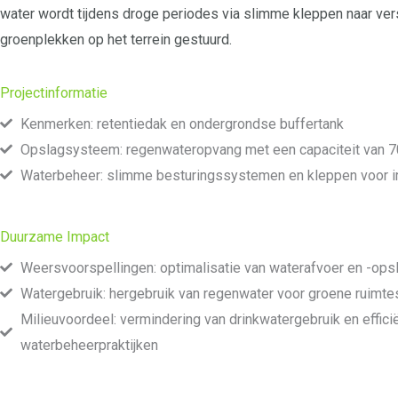
water wordt tijdens droge periodes via slimme kleppen naar ver
groenplekken op het terrein gestuurd.
Projectinformatie
Kenmerken: retentiedak en ondergrondse buffertank
Opslagsysteem: regenwateropvang met een capaciteit van 
Waterbeheer: slimme besturingssystemen en kleppen voor ir
Duurzame Impact
Weersvoorspellingen: optimalisatie van waterafvoer en -ops
Watergebruik: hergebruik van regenwater voor groene ruimte
Milieuvoordeel: vermindering van drinkwatergebruik en effici
waterbeheerpraktijken