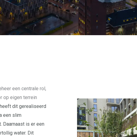
heer een centrale rol,
 op eigen terrein
 heeft dit gerealiseerd
a een slim
 Daarnaast is er een
ollig water. Dit