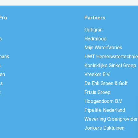
*
Pro
Partners
Optigrün
s
Hydraloop
Mijn Waterfabriek
bank
HWT Hemelwatertechnie
a
Koninklijke Ginkel Groep
ten
Vreeker B.V.
rs
De Enk Groen & Golf
t
Frisia Groep
Hoogendoorn B.V.
Pipelife Nederland
Weverling Groenprovide
Jonkers Daktuinen