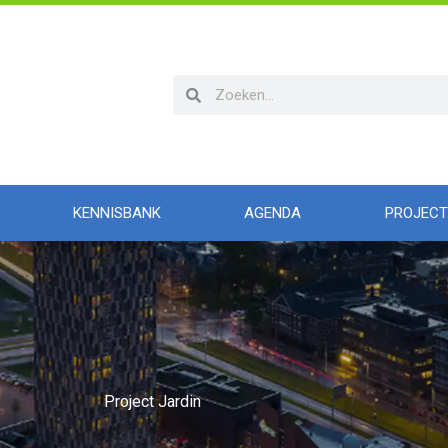
Zoeken
Zoeken
KENNISBANK
AGENDA
PROJECT
Project Jardin