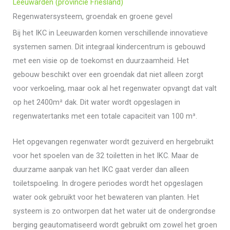
Leeuwarden (provincie Friesland)
Regenwatersysteem, groendak en groene gevel
Bij het IKC in Leeuwarden komen verschillende innovatieve
systemen samen. Dit integraal kindercentrum is gebouwd
met een visie op de toekomst en duurzaamheid. Het
gebouw beschikt over een groendak dat niet alleen zorgt
voor verkoeling, maar ook al het regenwater opvangt dat valt
op het 2400m² dak. Dit water wordt opgeslagen in
regenwatertanks met een totale capaciteit van 100 m³.
Het opgevangen regenwater wordt gezuiverd en hergebruikt
voor het spoelen van de 32 toiletten in het IKC. Maar de
duurzame aanpak van het IKC gaat verder dan alleen
toiletspoeling. In drogere periodes wordt het opgeslagen
water ook gebruikt voor het bewateren van planten. Het
systeem is zo ontworpen dat het water uit de ondergrondse
berging geautomatiseerd wordt gebruikt om zowel het groen