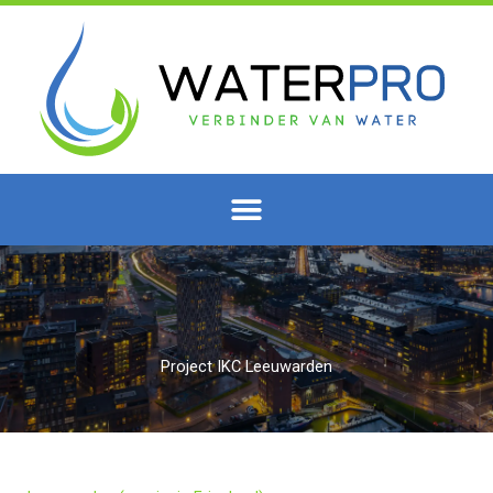
Ga
naar
de
inhoud
Project IKC Leeuwarden